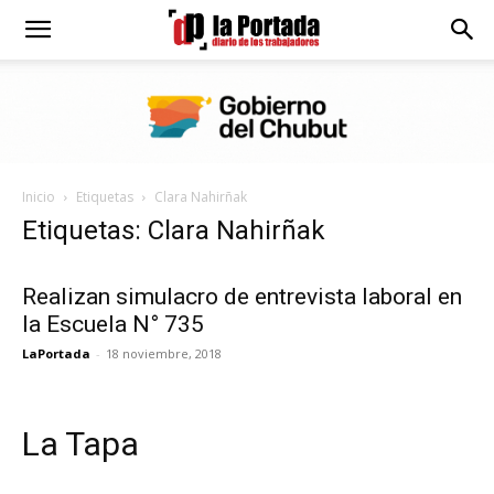
Diario
La
Inicio
Etiquetas
Clara Nahirñak
Portada
Etiquetas: Clara Nahirñak
Realizan simulacro de entrevista laboral en
la Escuela N° 735
LaPortada
-
18 noviembre, 2018
La Tapa