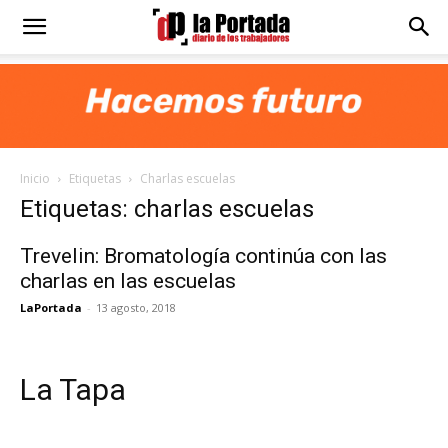
Diario
La
Inicio
Etiquetas
Charlas escuelas
Portada
Etiquetas: charlas escuelas
Trevelin: Bromatología continúa con las
charlas en las escuelas
LaPortada
-
13 agosto, 2018
La Tapa