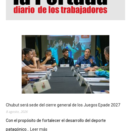
Chubut será sede del cierre general de los Juegos Epade 2027
8 agosto, 2026
Con el propósito de fortalecer el desarrollo del deporte
patagónico...
Leer más
: