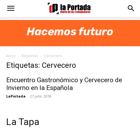
Diario
La
Inicio
Etiquetas
Cervecero
Portada
Etiquetas: Cervecero
Encuentro Gastronómico y Cervecero de
Invierno en la Española
LaPortada
-
27 julio, 2018
La Tapa