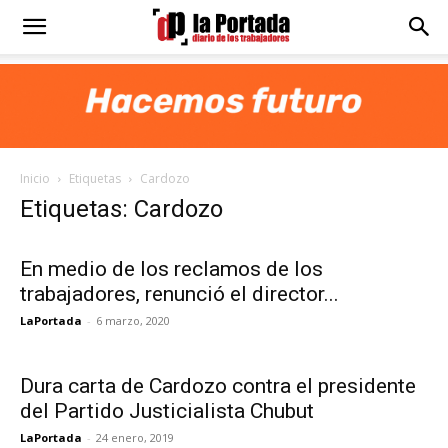
Diario
La
Inicio
Etiquetas
Cardozo
Portada
Etiquetas: Cardozo
En medio de los reclamos de los
trabajadores, renunció el director...
LaPortada
-
6 marzo, 2020
Dura carta de Cardozo contra el presidente
del Partido Justicialista Chubut
LaPortada
-
24 enero, 2019