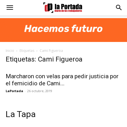
Diario
La
Inicio
Etiquetas
Cami Figueroa
Portada
Etiquetas: Cami Figueroa
Marcharon con velas para pedir justicia por
el femicidio de Cami...
LaPortada
-
26 octubre, 2019
La Tapa