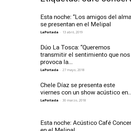
Esta noche: “Los amigos del alma
se presentan en el Melipal
LaPortada
-
13 abril, 2019
Dúo La Tosca: “Queremos
transmitir el sentimiento que nos
provoca la...
LaPortada
-
27 mayo, 2018
Chele Díaz se presenta este
viernes con un show acústico en..
LaPortada
-
30 marzo, 2018
Esta noche: Acústico Café Conce
en el Melipal