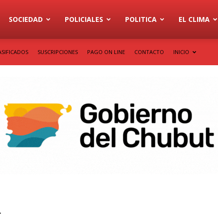
SOCIEDAD
POLICIALES
POLITICA
EL CLIMA
ASIFICADOS
SUSCRIPCIONES
PAGO ON LINE
CONTACTO
INICIO
t