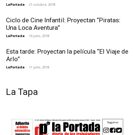
LaPortada
-
21 octubre, 2018
Ciclo de Cine Infantil: Proyectan “Piratas:
Una Loca Aventura”
LaPortada
-
16 julio, 2018
Esta tarde: Proyectan la película “El Viaje de
Arlo”
LaPortada
-
11 julio, 2018
La Tapa