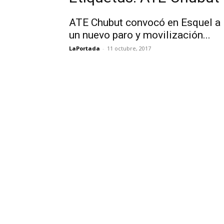
ATE Chubut convocó en Esquel a
un nuevo paro y movilización...
LaPortada
-
11 octubre, 2017