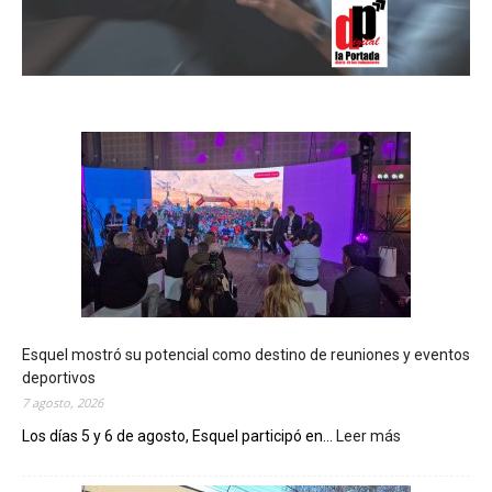
Esquel mostró su potencial como destino de reuniones y eventos
deportivos
7 agosto, 2026
Los días 5 y 6 de agosto, Esquel participó en...
Leer más
:
E
s