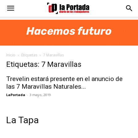
Diario
La
Inicio
Etiquetas
7 Maravillas
Portada
Etiquetas: 7 Maravillas
Trevelin estará presente en el anuncio de
las 7 Maravillas Naturales...
LaPortada
-
3 mayo, 2019
La Tapa