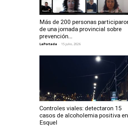
Más de 200 personas participaro
de una jornada provincial sobre
prevención...
LaPortada
-
15 julio, 2026
Controles viales: detectaron 15
casos de alcoholemia positiva en
Esquel