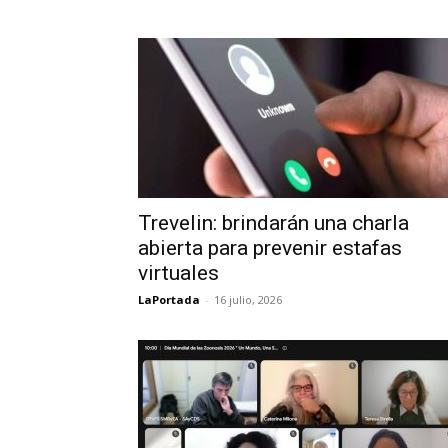
Trevelin: brindarán una charla
abierta para prevenir estafas
virtuales
LaPortada
-
16 julio, 2026