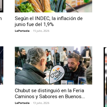
n
Según el INDEC, la inflación de
junio fue del 1,9%
LaPortada
-
15 julio, 2026
Chubut se distinguió en la Feria
Caminos y Sabores en Buenos...
LaPortada
-
13 julio, 2026