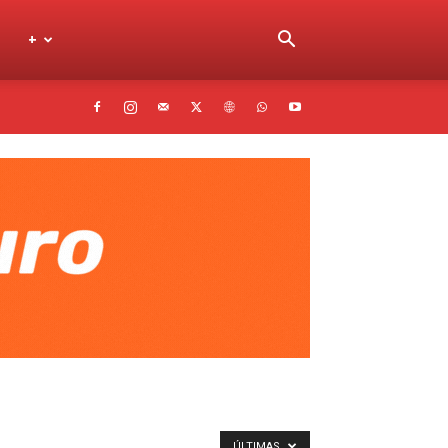
+
ÚLTIMAS