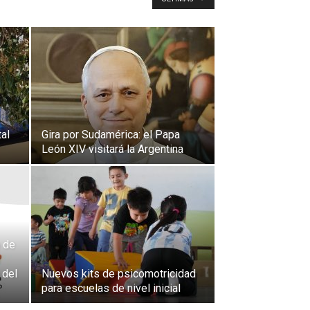
al
Gira por Sudamérica: el Papa
León XIV visitará la Argentina
 de
 del
Nuevos kits de psicomotricidad
para escuelas de nivel inicial