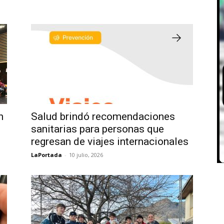
n
Salud brindó recomendaciones
sanitarias para personas que
regresan de viajes internacionales
LaPortada
-
10 julio, 2026