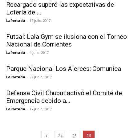
Recargado superó las expectativas de
Lotería del...
LaPortada
-
17 julio, 2017
Futsal: Lala Gym se ilusiona con el Torneo
Nacional de Corrientes
LaPortada
-
4 julio, 2017
Parque Nacional Los Alerces: Comunica
LaPortada
-
22 junio, 2017
Defensa Civil Chubut activó el Comité de
Emergencia debido a...
LaPortada
-
17 junio, 2017
24
25
26