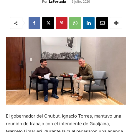
Por
LaPortada
-
9 julio, 2026
El gobernador del Chubut, Ignacio Torres, mantuvo una
reunión de trabajo con el intendente de Gualjaina,
Marcelo Limarieri, durante la cual repasaron una agenda