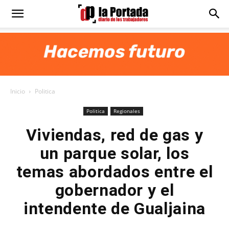
Diario
La
Inicio
Politica
Portada
Politica
Regionales
Viviendas, red de gas y
un parque solar, los
temas abordados entre el
gobernador y el
intendente de Gualjaina