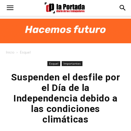
Diario
La
Inicio
Esquel
Portada
Esquel
Importantes
Suspenden el desfile por
el Día de la
Independencia debido a
las condiciones
climáticas