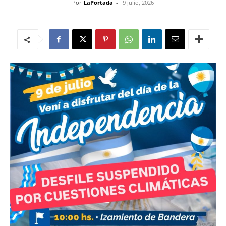
Por
LaPortada
-
9 julio, 2026