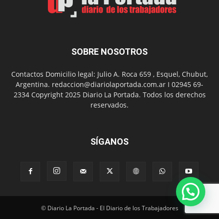
del
Folclor
SOBRE NOSOTROS
Contactos Domicilio legal: Julio A. Roca 659 , Esquel, Chubut,
Argentina. redaccion@diariolaportada.com.ar I 02945 69-
2334 Copyright 2025 Diario La Portada. Todos los derechos
reservados.
SÍGANOS
© Diario La Portada - El Diario de los Trabajadores