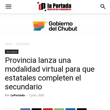
Diario
La
Inicio
Sociedad
Portada
Sociedad
Provincia lanza una
modalidad virtual para que
estatales completen el
secundario
Por
LaPortada
-
7 julio, 2026