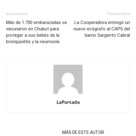
Nota anterior
Próxima Nota
Más de 1.700 embarazadas se
La Cooperadora entregó un
vacunaron en Chubut para
nuevo ecógrafo al CAPS del
proteger a sus bebés de la
barrio Sargento Cabral
bronquiolitis y la neumonía
LaPortada
NOTAS RELACIONADAS
MÁS DE ESTE AUTOR