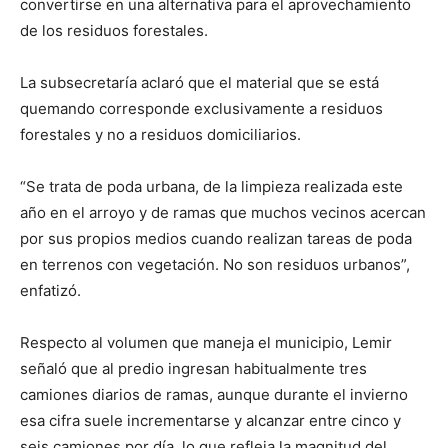
convertirse en una alternativa para el aprovechamiento
de los residuos forestales.
La subsecretaría aclaró que el material que se está
quemando corresponde exclusivamente a residuos
forestales y no a residuos domiciliarios.
“Se trata de poda urbana, de la limpieza realizada este
año en el arroyo y de ramas que muchos vecinos acercan
por sus propios medios cuando realizan tareas de poda
en terrenos con vegetación. No son residuos urbanos”,
enfatizó.
Respecto al volumen que maneja el municipio, Lemir
señaló que al predio ingresan habitualmente tres
camiones diarios de ramas, aunque durante el invierno
esa cifra suele incrementarse y alcanzar entre cinco y
seis camiones por día, lo que refleja la magnitud del