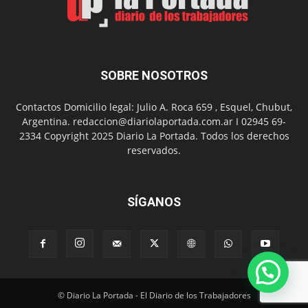
Chanico
Navarro
SOBRE NOSOTROS
Contactos Domicilio legal: Julio A. Roca 659 , Esquel, Chubut,
Argentina. redaccion@diariolaportada.com.ar I 02945 69-
2334 Copyright 2025 Diario La Portada. Todos los derechos
reservados.
SÍGANOS
© Diario La Portada - El Diario de los Trabajadores