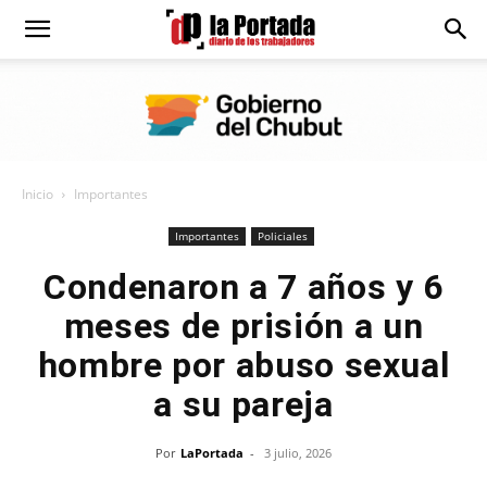
Diario
La
Inicio
Importantes
Portada
Importantes
Policiales
Condenaron a 7 años y 6
meses de prisión a un
hombre por abuso sexual
a su pareja
Por
LaPortada
-
3 julio, 2026