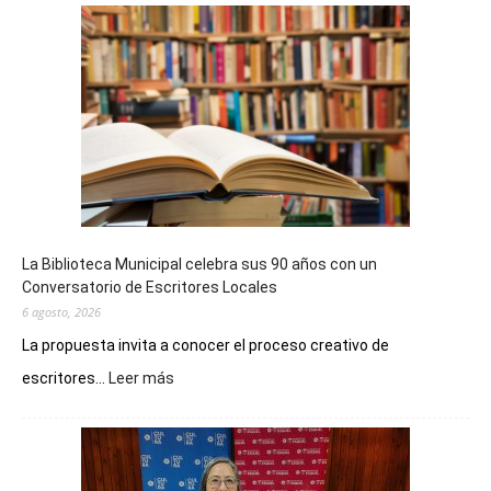
La Biblioteca Municipal celebra sus 90 años con un
Conversatorio de Escritores Locales
6 agosto, 2026
La propuesta invita a conocer el proceso creativo de
:
escritores...
Leer más
La
Biblioteca
Municipal
celebra