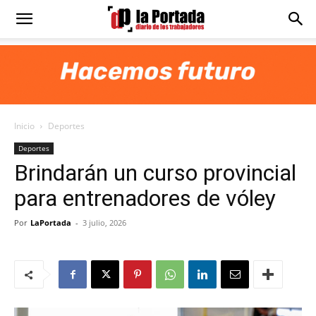
Diario
La
Inicio
Deportes
Portada
Deportes
Brindarán un curso provincial
para entrenadores de vóley
Por
LaPortada
-
3 julio, 2026