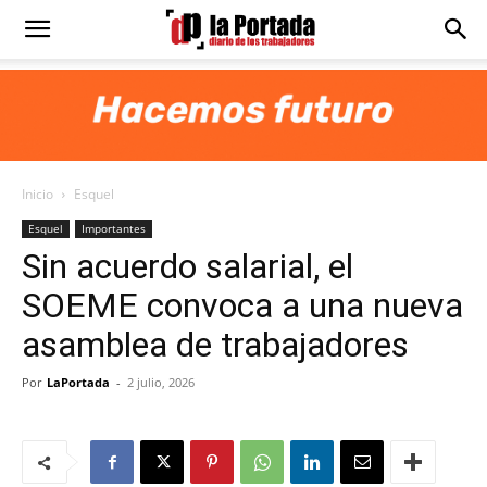
Diario
La
Inicio
Esquel
Portada
Esquel
Importantes
Sin acuerdo salarial, el
SOEME convoca a una nueva
asamblea de trabajadores
Por
LaPortada
-
2 julio, 2026