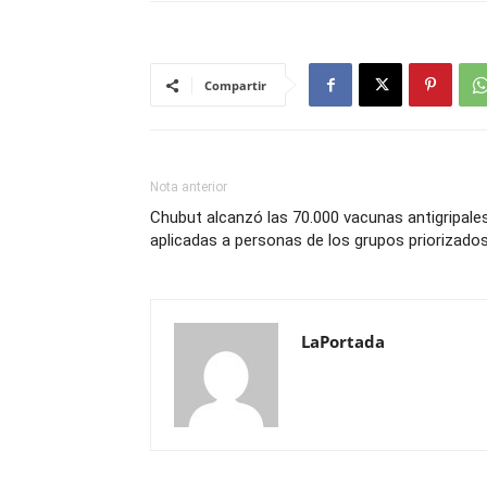
Compartir
Nota anterior
Chubut alcanzó las 70.000 vacunas antigripale
aplicadas a personas de los grupos priorizado
LaPortada