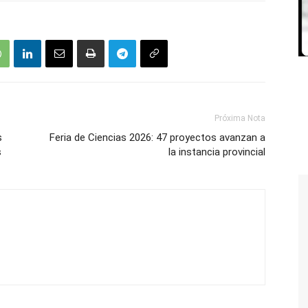
Próxima Nota
s
Feria de Ciencias 2026: 47 proyectos avanzan a
s
la instancia provincial