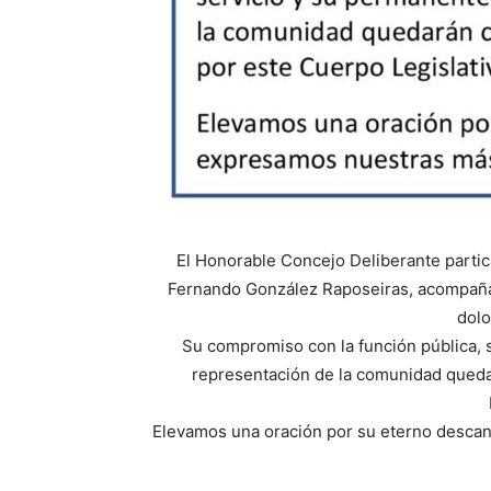
El Honorable Concejo Deliberante partici
Fernando González Raposeiras, acompañan
dol
Su compromiso con la función pública, 
representación de la comunidad qued
Elevamos una oración por su eterno desca