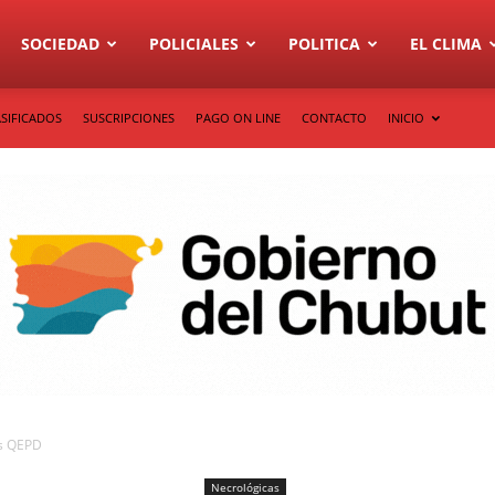
SOCIEDAD
POLICIALES
POLITICA
EL CLIMA
SIFICADOS
SUSCRIPCIONES
PAGO ON LINE
CONTACTO
INICIO
as QEPD
Necrológicas