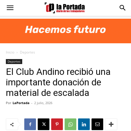
Diario
La
Inicio
Deportes
Portada
Deportes
El Club Andino recibió una
importante donación de
material de escalada
Por
LaPortada
-
2 julio, 2026