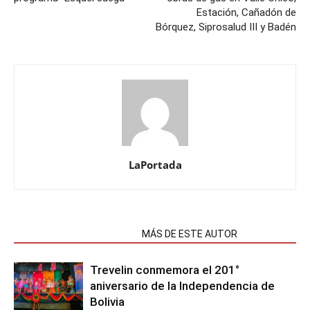
Estación, Cañadón de
Bórquez, Siprosalud III y Badén
LaPortada
NOTAS RELACIONADAS
MÁS DE ESTE AUTOR
Trevelin conmemora el 201°
aniversario de la Independencia de
Bolivia