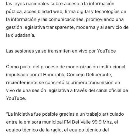
las leyes nacionales sobre acceso a la información
pública, accesibilidad web, firma digital y tecnologías de
la información y las comunicaciones, promoviendo una
gestión legislativa transparente, moderna y al servicio de
la ciudadanía.
Las sesiones ya se transmiten en vivo por YouTube
Como parte del proceso de modernización institucional
impulsado por el Honorable Concejo Deliberante,
recientemente se concretó la primera transmisión en
vivo de una sesión legislativa a través del canal oficial de
YouTube.
“La iniciativa fue posible gracias a un trabajo articulado
entre la emisora municipal FM Del Valle 99.9 Mhz, el
equipo técnico de la radio, el equipo técnico del