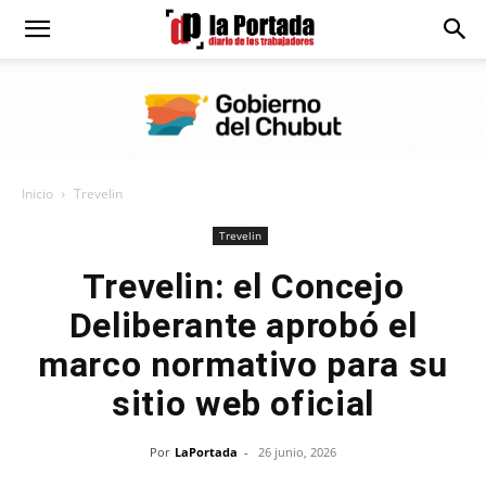
Diario
La
Inicio
Trevelin
Portada
Trevelin
Trevelin: el Concejo
Deliberante aprobó el
marco normativo para su
sitio web oficial
Por
LaPortada
-
26 junio, 2026