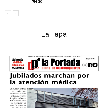
fuego
La Tapa