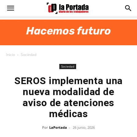
Diario
La
Inicio
Sociedad
Portada
Sociedad
SEROS implementa una
nueva modalidad de
aviso de atenciones
médicas
Por
LaPortada
-
26 junio, 2026