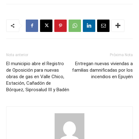
Nota anterior
Próxima Nota
El municipio abre el Registro
Entregan nuevas viviendas a
de Oposición para nuevas
familias damnificadas por los
obras de gas en Valle Chico,
incendios en Epuyén
Estación, Cañadón de
Bórquez, Siprosalud III y Badén