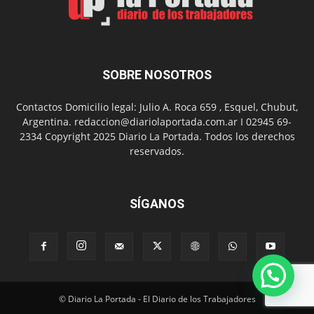
Chanico
Navarro
SOBRE NOSOTROS
Contactos Domicilio legal: Julio A. Roca 659 , Esquel, Chubut,
Argentina. redaccion@diariolaportada.com.ar I 02945 69-
2334 Copyright 2025 Diario La Portada. Todos los derechos
reservados.
SÍGANOS
© Diario La Portada - El Diario de los Trabajadores