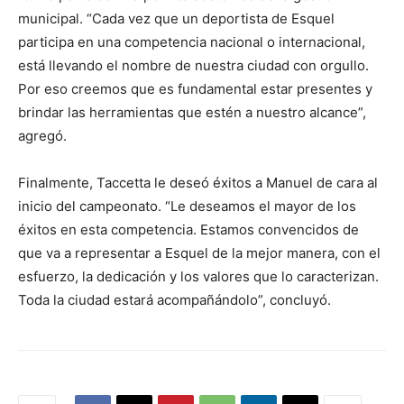
municipal. “Cada vez que un deportista de Esquel
participa en una competencia nacional o internacional,
está llevando el nombre de nuestra ciudad con orgullo.
Por eso creemos que es fundamental estar presentes y
brindar las herramientas que estén a nuestro alcance”,
agregó.
Finalmente, Taccetta le deseó éxitos a Manuel de cara al
inicio del campeonato. “Le deseamos el mayor de los
éxitos en esta competencia. Estamos convencidos de
que va a representar a Esquel de la mejor manera, con el
esfuerzo, la dedicación y los valores que lo caracterizan.
Toda la ciudad estará acompañándolo”, concluyó.