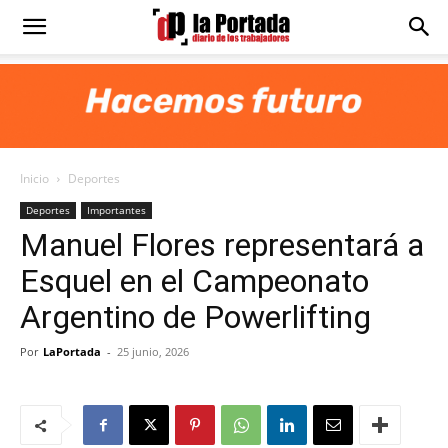
Diario
La
Inicio
Deportes
Portada
Deportes
Importantes
Manuel Flores representará a
Esquel en el Campeonato
Argentino de Powerlifting
Por
LaPortada
-
25 junio, 2026