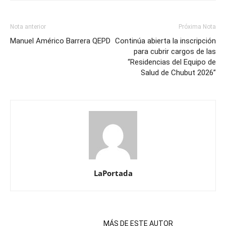
Nota anterior
Próxima Nota
Manuel Américo Barrera QEPD
Continúa abierta la inscripción
para cubrir cargos de las
“Residencias del Equipo de
Salud de Chubut 2026”
LaPortada
NOTAS RELACIONADAS
MÁS DE ESTE AUTOR