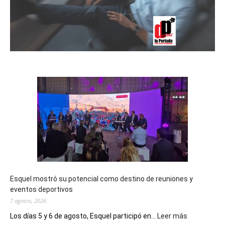
Esquel mostró su potencial como destino de reuniones y
eventos deportivos
7 agosto, 2026
:
Los días 5 y 6 de agosto, Esquel participó en...
Leer más