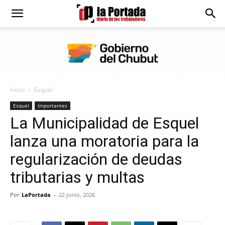
Diario
La
Inicio
Esquel
Portada
Esquel
Importantes
La Municipalidad de Esquel
lanza una moratoria para la
regularización de deudas
tributarias y multas
Por
LaPortada
-
22 junio, 2026