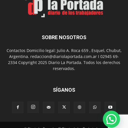
Nuevo
Día
SOBRE NOSOTROS
Contactos Domicilio legal: Julio A. Roca 659 , Esquel, Chubut,
Argentina. redaccion@diariolaportada.com.ar I 02945 69-
2334 Copyright 2025 Diario La Portada. Todos los derechos
reservados.
SÍGANOS