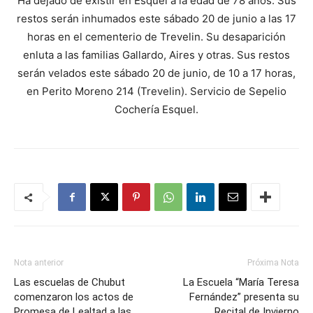
Ha dejado de existir en Esquel a la edad de 78 años. Sus
restos serán inhumados este sábado 20 de junio a las 17
horas en el cementerio de Trevelin. Su desaparición
enluta a las familias Gallardo, Aires y otras. Sus restos
serán velados este sábado 20 de junio, de 10 a 17 horas,
en Perito Moreno 214 (Trevelin). Servicio de Sepelio
Cochería Esquel.
Nota anterior
Próxima Nota
Las escuelas de Chubut
La Escuela “María Teresa
comenzaron los actos de
Fernández” presenta su
Promesa de Lealtad a las
Recital de Invierno