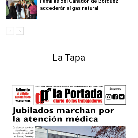
Familias del Cañadón de Borquez
accederán al gas natural
La Tapa