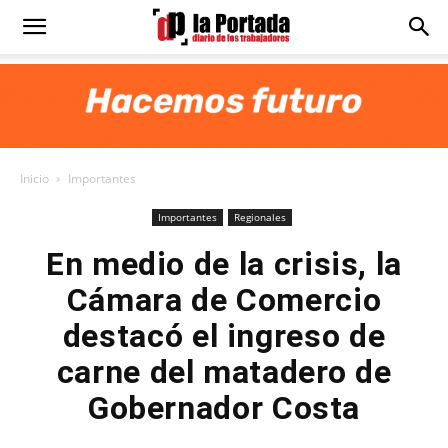
Diario
La
Inicio
Importantes
Portada
Importantes
Regionales
En medio de la crisis, la
Cámara de Comercio
destacó el ingreso de
carne del matadero de
Gobernador Costa