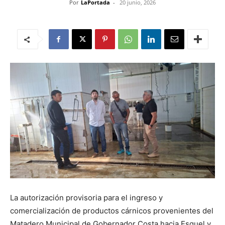
Por
LaPortada
-
20 junio, 2026
La autorización provisoria para el ingreso y
comercialización de productos cárnicos provenientes del
Matadero Municipal de Gobernador Costa hacia Esquel y