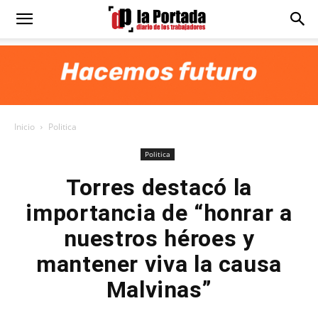
Diario
La
Inicio
Politica
Portada
Politica
Torres destacó la
importancia de “honrar a
nuestros héroes y
mantener viva la causa
Malvinas”