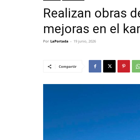
Realizan obras 
mejoras en el k
Por
LaPortada
-
19 junio, 2026
Compartir