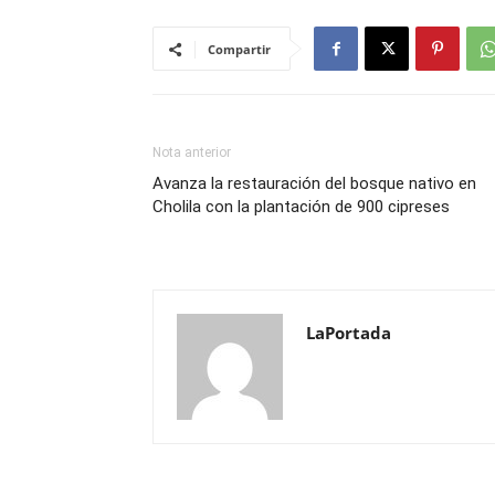
Compartir
Nota anterior
Avanza la restauración del bosque nativo en
Cholila con la plantación de 900 cipreses
LaPortada