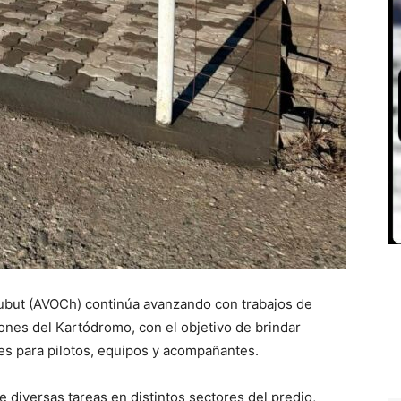
hubut (AVOCh) continúa avanzando con trabajos de
ones del Kartódromo, con el objetivo de brindar
s para pilotos, equipos y acompañantes.
e diversas tareas en distintos sectores del predio,