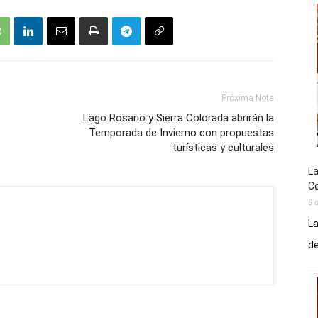
Próxima Nota
Lago Rosario y Sierra Colorada abrirán la
Temporada de Invierno con propuestas
turísticas y culturales
La
Co
6 
La
de