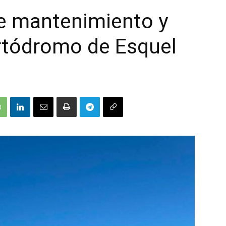
de mantenimiento y
artódromo de Esquel