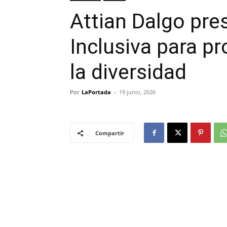
Attian Dalgo pre
Inclusiva para p
la diversidad
Por
LaPortada
-
19 junio, 2026
Compartir