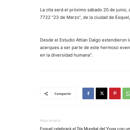
La cita será el próximo sábado 20 de junio, 
7722 “23 de Marzo”, de la ciudad de Esquel
Desde el Estudio Attian Dalgo extendieron l
acerques a ser parte de este hermoso evento
en la diversidad humana”.
Compartir
Nota anterior
Esquel celebrará el Día Mundial del Yoga con u