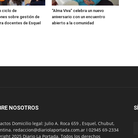
 ciclo de
“Alma Viva” celebra un nuevo
nes sobre gestión de
aniversario con un encuentro
ra docentes de Esquel
abierto a la comunidad
BRE NOSOTROS
S
actos Domicilio legal: Julio A. Roca 659 , Esquel, Chubut,
ntina. redaccion@diariolaportada.com.ar I 02945 69-2334
right 2025 Diario La Portada. Todos los derechos