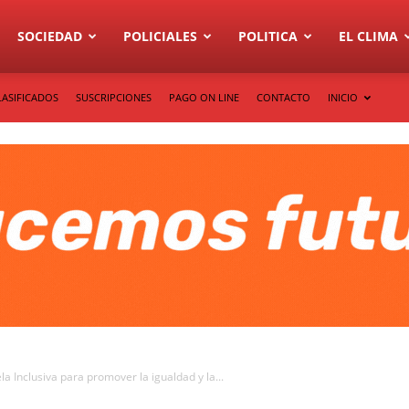
SOCIEDAD
POLICIALES
POLITICA
EL CLIMA
LASIFICADOS
SUSCRIPCIONES
PAGO ON LINE
CONTACTO
INICIO
a Inclusiva para promover la igualdad y la...