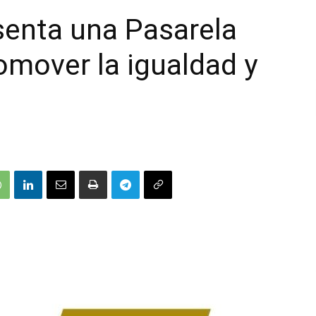
senta una Pasarela
romover la igualdad y