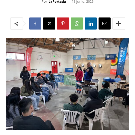
Por
LaPortada
-
18 junio, 2026