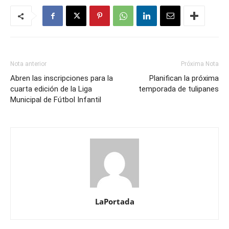
Nota anterior
Próxima Nota
Abren las inscripciones para la
Planifican la próxima
cuarta edición de la Liga
temporada de tulipanes
Municipal de Fútbol Infantil
LaPortada