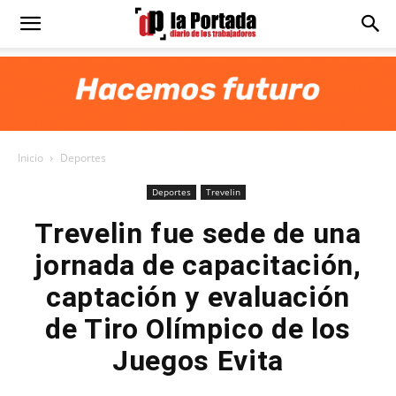
Diario
La
Inicio
Deportes
Portada
Deportes
Trevelin
Trevelin fue sede de una
jornada de capacitación,
captación y evaluación
de Tiro Olímpico de los
Juegos Evita