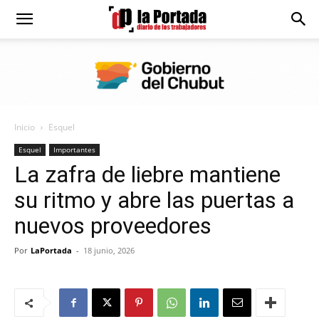
Diario
La
Inicio
Esquel
Portada
Esquel
Importantes
La zafra de liebre mantiene
su ritmo y abre las puertas a
nuevos proveedores
Por
LaPortada
-
18 junio, 2026