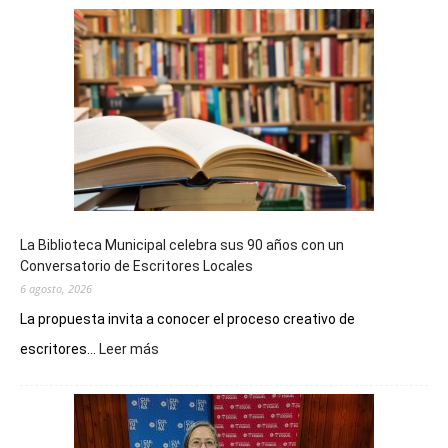
La Biblioteca Municipal celebra sus 90 años con un
Conversatorio de Escritores Locales
6 agosto, 2026
La propuesta invita a conocer el proceso creativo de
:
escritores...
Leer más
La
Biblioteca
Municipal
celebra