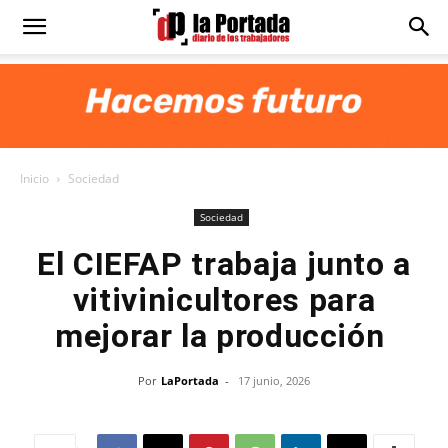
Diario
La
Inicio
Sociedad
Portada
Sociedad
El CIEFAP trabaja junto a
vitivinicultores para
mejorar la producción
Por
LaPortada
-
17 junio, 2026