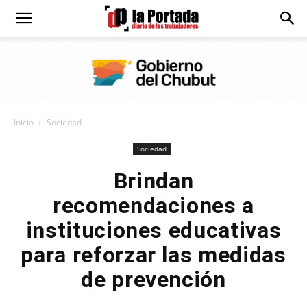
Diario
La
Inicio
Sociedad
Portada
Sociedad
Brindan
recomendaciones a
instituciones educativas
para reforzar las medidas
de prevención