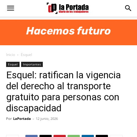
Diario
La
Inicio
Esquel
Portada
Esquel
Importantes
Esquel: ratifican la vigencia
del derecho al transporte
gratuito para personas con
discapacidad
Por
LaPortada
-
12 junio, 2026