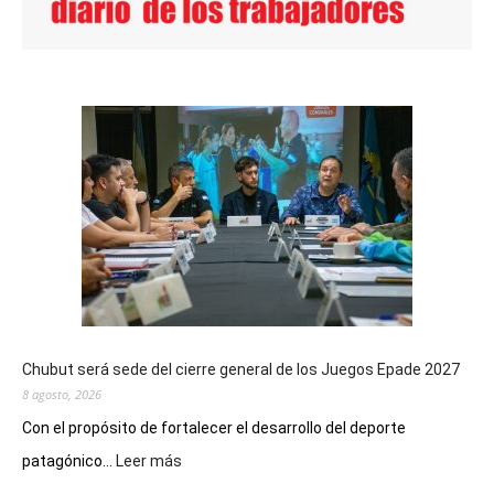
Chubut será sede del cierre general de los Juegos Epade 2027
8 agosto, 2026
Con el propósito de fortalecer el desarrollo del deporte
:
patagónico...
Leer más
Chubut