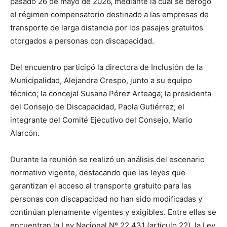
pasado 26 de mayo de 2026, mediante la cual se derogó
el régimen compensatorio destinado a las empresas de
transporte de larga distancia por los pasajes gratuitos
otorgados a personas con discapacidad.
Del encuentro participó la directora de Inclusión de la
Municipalidad, Alejandra Crespo, junto a su equipo
técnico; la concejal Susana Pérez Arteaga; la presidenta
del Consejo de Discapacidad, Paola Gutiérrez; el
integrante del Comité Ejecutivo del Consejo, Mario
Alarcón.
Durante la reunión se realizó un análisis del escenario
normativo vigente, destacando que las leyes que
garantizan el acceso al transporte gratuito para las
personas con discapacidad no han sido modificadas y
continúan plenamente vigentes y exigibles. Entre ellas se
encuentran la Ley Nacional Nº 22.431 (artículo 22), la Ley