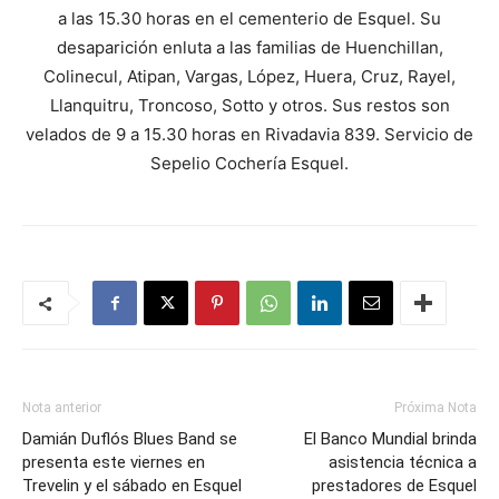
a las 15.30 horas en el cementerio de Esquel. Su
desaparición enluta a las familias de Huenchillan,
Colinecul, Atipan, Vargas, López, Huera, Cruz, Rayel,
Llanquitru, Troncoso, Sotto y otros. Sus restos son
velados de 9 a 15.30 horas en Rivadavia 839. Servicio de
Sepelio Cochería Esquel.
Nota anterior
Próxima Nota
Damián Duflós Blues Band se
El Banco Mundial brinda
presenta este viernes en
asistencia técnica a
Trevelin y el sábado en Esquel
prestadores de Esquel