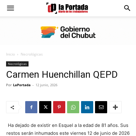
Diario
La
Inicio
Necrológicas
Portada
Necrológicas
Carmen Huenchillan QEPD
Por
LaPortada
-
12 junio, 2026
Ha dejado de existir en Esquel a la edad de 81 años. Sus
restos serán inhumados este viernes 12 de junio de 2026