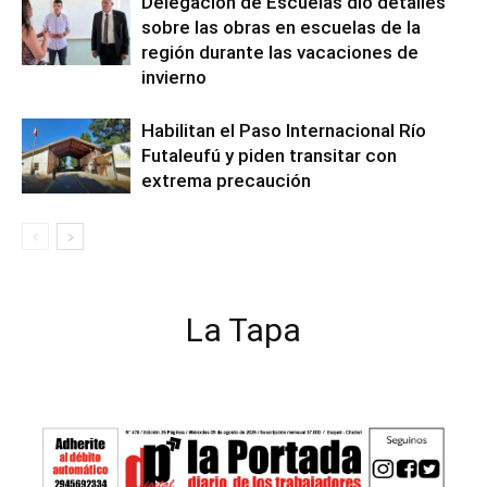
Delegación de Escuelas dio detalles
sobre las obras en escuelas de la
región durante las vacaciones de
invierno
Habilitan el Paso Internacional Río
Futaleufú y piden transitar con
extrema precaución
La Tapa