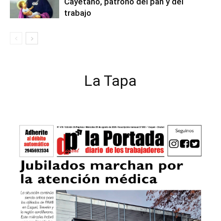
Cayetano, patrono del pan y del
trabajo
La Tapa