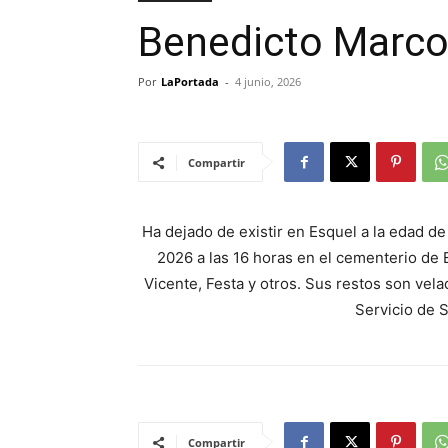
Benedicto Marc
Por
LaPortada
-
4 junio, 2026
Compartir
Ha dejado de existir en Esquel a la edad d
2026 a las 16 horas en el cementerio de E
Vicente, Festa y otros. Sus restos son vela
Servicio de 
Compartir