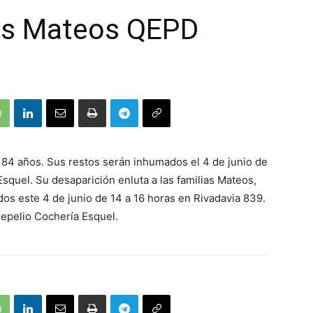
os Mateos QEPD
e 84 años. Sus restos serán inhumados el 4 de junio de
squel. Su desaparición enluta a las familias Mateos,
dos este 4 de junio de 14 a 16 horas en Rivadavia 839.
Sepelio Cochería Esquel.