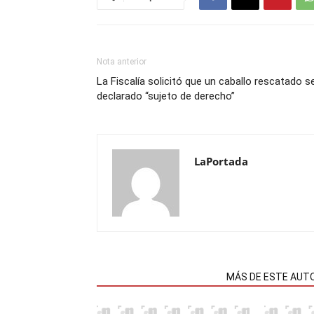
Nota anterior
La Fiscalía solicitó que un caballo rescatado s
declarado “sujeto de derecho”
LaPortada
NOTAS RELACIONADAS
MÁS DE ESTE AUT