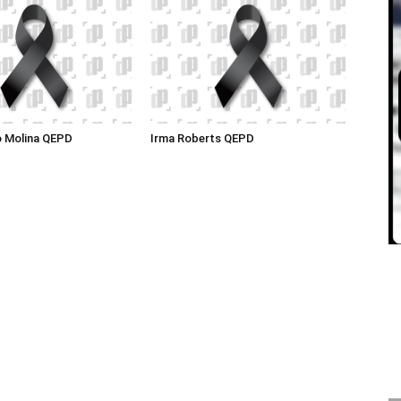
o Molina QEPD
Irma Roberts QEPD