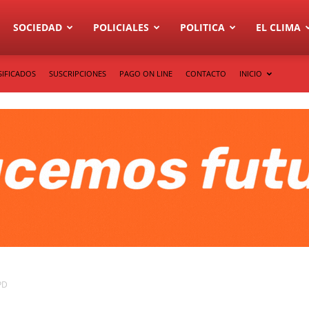
SOCIEDAD
POLICIALES
POLITICA
EL CLIMA
SIFICADOS
SUSCRIPCIONES
PAGO ON LINE
CONTACTO
INICIO
PD