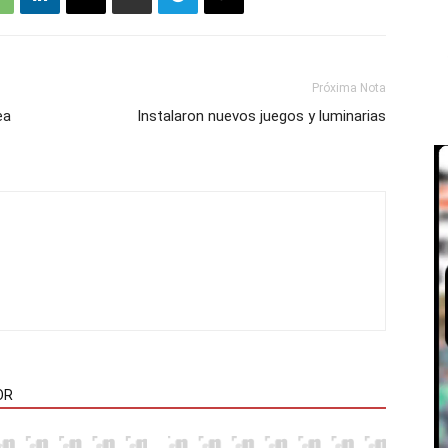
Próxima Nota
ea
Instalaron nuevos juegos y luminarias
OR