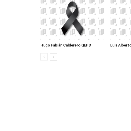
Hugo Fabián Calderero QEPD
Luis Albert