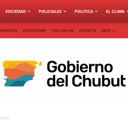
SOCIEDAD
POLICIALES
POLITICA
EL CLIMA
ASIFICADOS
SUSCRIPCIONES
PAGO ON LINE
CONTACTO
INICIO
s QEPD