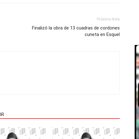
Próxima Nota
Finalizó la obra de 13 cuadras de cordones
cuneta en Esquel
OR