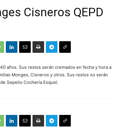
nges Cisneros QEPD
e 40 años. Sus restos serán cremados en fecha y hora a
amilias Monges, Cisneros y otros. Sus restos no serán
 de Sepelio Cochería Esquel.