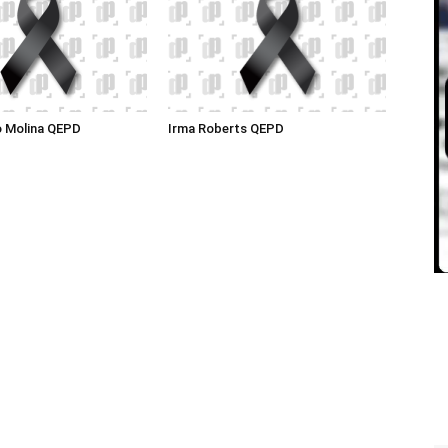
o Molina QEPD
Irma Roberts QEPD