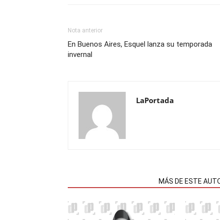
Nota anterior
En Buenos Aires, Esquel lanza su temporada
invernal
LaPortada
NOTAS RELACIONADAS
MÁS DE ESTE AUT