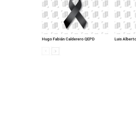
Hugo Fabián Calderero QEPD
Luis Albert