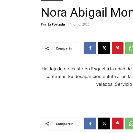
Nora Abigail Mo
Por
LaPortada
-
1 junio, 2026
Compartir
Ha dejado de existir en Esquel a la edad d
confirmar. Su desaparición enluta a las f
velados. Servicio
Compartir