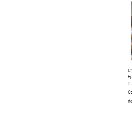
Ch
E
8 
Co
de