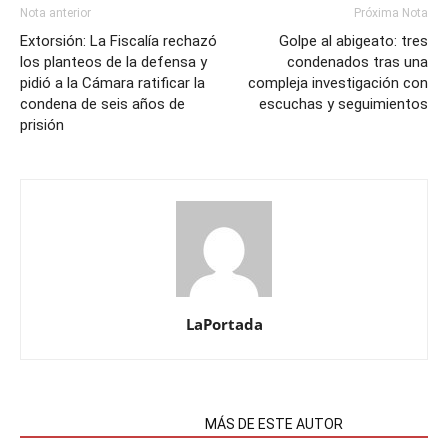
Nota anterior
Próxima Nota
Extorsión: La Fiscalía rechazó
Golpe al abigeato: tres
los planteos de la defensa y
condenados tras una
pidió a la Cámara ratificar la
compleja investigación con
condena de seis años de
escuchas y seguimientos
prisión
LaPortada
NOTAS RELACIONADAS
MÁS DE ESTE AUTOR