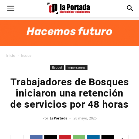
Diario
La
Inicio
Esquel
Portada
Esquel
Importantes
Trabajadores de Bosques
iniciaron una retención
de servicios por 48 horas
Por
LaPortada
-
28 mayo, 2026