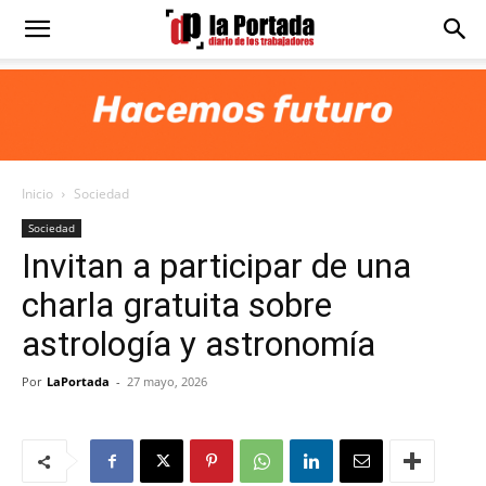
Diario
La
Inicio
Sociedad
Portada
Sociedad
Invitan a participar de una
charla gratuita sobre
astrología y astronomía
Por
LaPortada
-
27 mayo, 2026