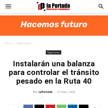
Diario
La
Inicio
Regionales
Portada
Regionales
Instalarán una balanza
para controlar el tránsito
pesado en la Ruta 40
Por
LaPortada
-
27 mayo, 2026