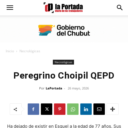
Diario
La
Inicio
Necrológicas
Portada
Necrológicas
Peregrino Choipil QEPD
Por
LaPortada
-
26 mayo, 2026
Ha dejado de existir en Esquel a la edad de 77 años. Sus