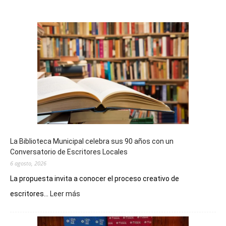
La Biblioteca Municipal celebra sus 90 años con un
Conversatorio de Escritores Locales
6 agosto, 2026
La propuesta invita a conocer el proceso creativo de
:
escritores...
Leer más
La
Biblioteca
Municipal