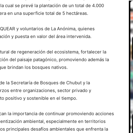
a cual se prevé la plantación de un total de 4.000
era en una superficie total de 5 hectáreas.
SQUEAR y voluntarios de La Anónima, quienes
ción y puesta en valor del área intervenida.
tural de regeneración del ecosistema, fortalecer la
ración del paisaje patagónico, promoviendo además la
que brindan los bosques nativos.
de la Secretaría de Bosques de Chubut y la
rzos entre organizaciones, sector privado y
o positivo y sostenible en el tiempo.
can la importancia de continuar promoviendo acciones
entización ambiental, especialmente en territorios
los principales desafíos ambientales que enfrenta la