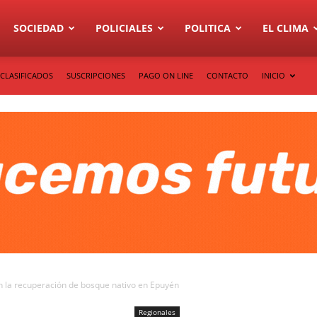
SOCIEDAD
POLICIALES
POLITICA
EL CLIMA
CLASIFICADOS
SUSCRIPCIONES
PAGO ON LINE
CONTACTO
INICIO
 la recuperación de bosque nativo en Epuyén
Regionales