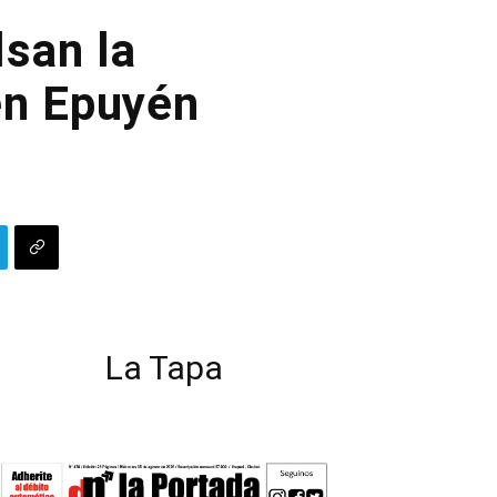
san la
en Epuyén
La Tapa