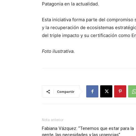
Patagonia en la actualidad.
Esta iniciativa forma parte del compromiso
y la recuperación de ecosistemas estratégic
del triple impacto y su certificación como 
Foto ilustrativa.
Compartir
Nota anterior
Fabiana Vázquez: “Tenemos que estar para la
gente, las necesidades y las urgencias”