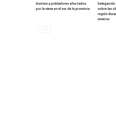
Asisten a pobladores afectados
Delegación 
por la nieve en el sur de la provincia
sobre las o
región dura
invierno