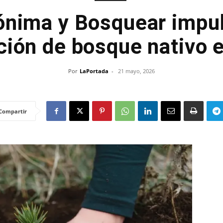
ónima y Bosquear impul
ción de bosque nativo 
Por
LaPortada
-
21 mayo, 2026
Compartir