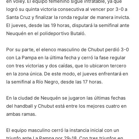
en vóley. El equipo femenino sigue intratable, ya que
logró su quinta victoria consecutiva al vencer por 3-0 a
Santa Cruz y finalizar la ronda regular de manera invicta.
El jueves, desde las 19 horas, disputará la semifinal ante
Neuquén en el polideportivo Butaló.
Por su parte, el elenco masculino de Chubut perdió 3-0
con La Pampa en la última fecha y cerró la fase regular
con tres victorias y dos caídas, que lo ubicaron tercero
en la zona única. De este modo, el jueves enfrentará en
la semifinal a Río Negro, desde las 17 horas.
En la ciudad de Neuquén se jugaron las últimas fechas
del handball y Chubut está entre los mejores cuatro en
ambas ramas.
El equipo masculino cerró la instancia inicial con un
triunfo ante La Pampa por 29-18. Con tres triunfos en