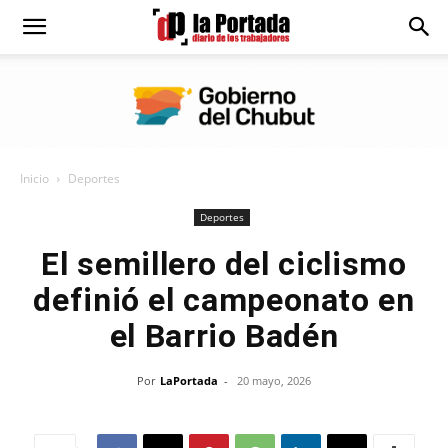
Diario
La
Inicio
Deportes
Portada
Deportes
El semillero del ciclismo
definió el campeonato en
el Barrio Badén
Por
LaPortada
-
20 mayo, 2026