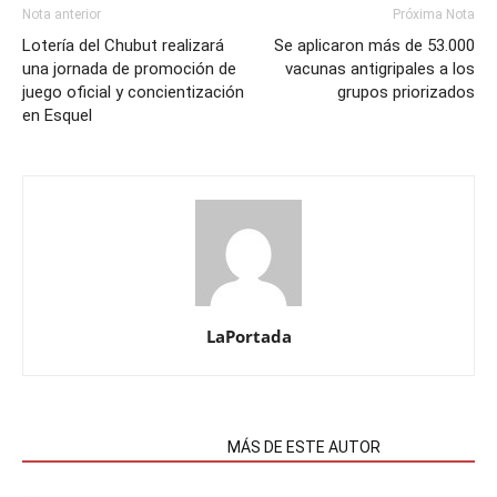
Nota anterior
Próxima Nota
Lotería del Chubut realizará
Se aplicaron más de 53.000
una jornada de promoción de
vacunas antigripales a los
juego oficial y concientización
grupos priorizados
en Esquel
LaPortada
NOTAS RELACIONADAS
MÁS DE ESTE AUTOR