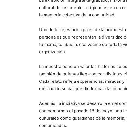
La exhibición integra arte grabado, historia 
cultural de los pueblos originarios, en un r
la memoria colectiva de la comunidad.
Uno de los ejes principales de la propuesta 
personajes que representan la diversidad d
tu mamá, tu abuela, ese vecino de toda la v
organización.
La muestra pone en valor las historias de e
también de quienes llegaron por distintas ci
Cada relato refleja experiencias, miradas y 
entramado social que dio forma a la comunid
Además, la iniciativa se desarrolla en el co
conmemorado el pasado 18 de mayo, una fec
culturales como guardianes de la memoria, 
comunidades.