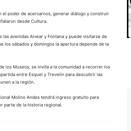
nen el poder de acercarnos, generar diálogo y construir
ñalaron desde Cultura.
e las avenidas Alvear y Fontana y puede visitarse de
que los sábados y domingos la apertura depende de la
de los Museos, se invita a la comunidad a recorrer los
artida entre Esquel y Trevelin para descubrir las
 unen a la región.
onal Molino Andes tendrá ingreso gratuito para
 parte de la historia regional.