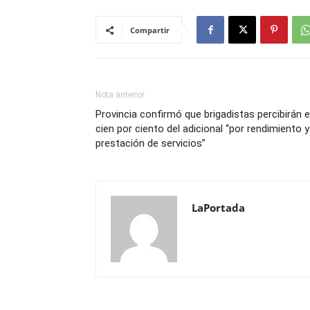
Compartir
Nota anterior
Provincia confirmó que brigadistas percibirán e
cien por ciento del adicional “por rendimiento y
prestación de servicios”
LaPortada