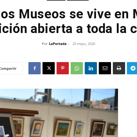
los Museos se vive en 
ición abierta a toda la
Por
LaPortada
-
20 mayo, 2026
Compartir