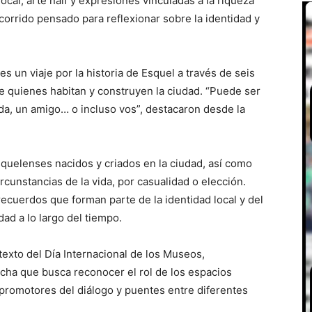
local, arte naif y expresiones vinculadas a la riqueza
ecorrido pensado para reflexionar sobre la identidad y
es un viaje por la historia de Esquel a través de seis
e quienes habitan y construyen la ciudad. “Puede ser
ida, un amigo… o incluso vos”, destacaron desde la
squelenses nacidos y criados en la ciudad, así como
rcunstancias de la vida, por casualidad o elección.
recuerdos que forman parte de la identidad local y del
ad a lo largo del tiempo.
ntexto del Día Internacional de los Museos,
ha que busca reconocer el rol de los espacios
promotores del diálogo y puentes entre diferentes