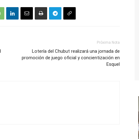
Próxima Nota
l
Lotería del Chubut realizará una jornada de
promoción de juego oficial y concientización en
Esquel