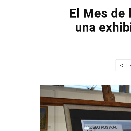
El Mes de 
una exhib