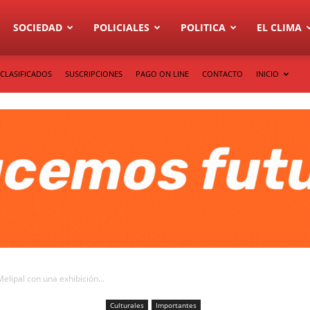
SOCIEDAD
POLICIALES
POLITICA
EL CLIMA
CLASIFICADOS
SUSCRIPCIONES
PAGO ON LINE
CONTACTO
INICIO
elipal con una exhibición...
Culturales
Importantes