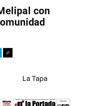
Melipal con
 comunidad
La Tapa